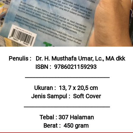
Penulis : 
Dr. H. Musthafa Umar, Lc., MA dkk
ISBN : 
9786021159293
---------------------------------------------------------
Ukuran : 
13, 7 x 20,5 cm
Jenis Sampul : 
Soft Cover
----------------------------------------------------------
Tebal : 307 Halaman
Berat : 
450 gram