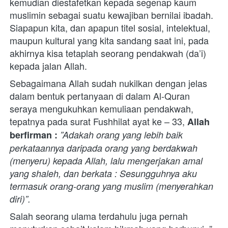
kemudian diestafetkan kepada segenap kaum 
muslimin sebagai suatu kewajiban bernilai ibadah. 
Siapapun kita, dan apapun titel sosial, intelektual, 
maupun kultural yang kita sandang saat ini, pada 
akhirnya kisa tetaplah seorang pendakwah (da’i) 
kepada jalan Allah. 
Sebagaimana Allah sudah nukilkan dengan jelas 
dalam bentuk pertanyaan di dalam Al-Quran 
seraya mengukuhkan kemuliaan pendakwah, 
tepatnya pada surat Fushhilat ayat ke – 33, 
Allah 
berfirman :
 ”Adakah orang yang lebih baik 
perkataannya daripada orang yang berdakwah 
(menyeru) kepada Allah, lalu mengerjakan amal 
yang shaleh, dan berkata : Sesungguhnya aku 
termasuk orang-orang yang muslim (menyerahkan 
diri)”. 
Salah seorang ulama terdahulu juga pernah 