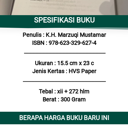
SPESIFIKASI BUKU
Penulis : K.H. Marzuqi Mustamar
ISBN : 978-623-329-627-4
---------------------------------------------------------
Ukuran : 15.5 cm x 23 c
Jenis Kertas : HVS Paper
----------------------------------------------------------
Tebal : xii + 272 hlm
Berat : 300 Gram
BERAPA HARGA BUKU BARU INI