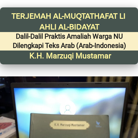
TERJEMAH AL-MUQTATHAFAT LI 
AHLI AL-BIDAYAT
Dalil-Dalil Praktis Amaliah Warga NU 
Dilengkapi Teks Arab (Arab-Indonesia)
K.H. Marzuqi Mustamar