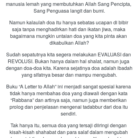
manusia lemah yang membutuhkan Allah Sang Pencipta, 
Sang Penguasa langit dan bumi.
Namun kalaulah doa itu hanya sebatas ucapan di bibir 
saja tanpa menghadirkan hati dan ikatan jiwa, maka 
bagaimana mungkin untaian doa yang kita pinta akan 
dikabulkan Allah?
Sudah sepatutnya kita segera melakukan EVALUASI dan 
REVOLUSI. Bukan hanya dalam hal shalat, namun juga 
dengan doa-doa kita. Karena sejatinya doa adalah ibadah 
yang sifatnya besar dan mampu mengubah.
Buku “A Letter to Allah” ini menjadi sangat spesial karena 
tidak hanya membahas doa yang diawali dengan kata 
“Rabbana” dan artinya saja, namun juga memberikan 
prolog dan penjelasan mengenai tadabbur dari doa itu 
sendiri. 
Tak hanya itu, semua doa yang tersaji diiringi dengan 
kisah-kisah shahabat dan para salaf dalam mengubah 