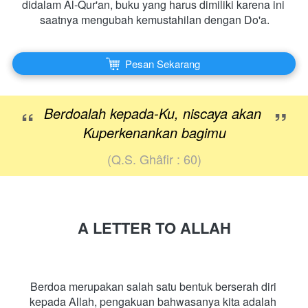
didalam Al-Qur'an, buku yang harus dimiliki karena ini 
saatnya mengubah kemustahilan dengan Do'a.
`
Pesan Sekarang
“
Berdoalah kepada-Ku, niscaya akan 
”
Kuperkenankan bagimu
(Q.S. Ghâfir : 60)
A LETTER TO ALLAH
Berdoa merupakan salah satu bentuk berserah diri 
kepada Allah, pengakuan bahwasanya kita adalah 