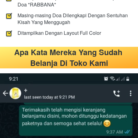
Doa "RABBANA"
Masing-masing Doa Dilengkapi Dengan Sentuhan 
Kisah Yang Menggugah
Ditampilkan Dengan Layout Full Color
Apa Kata Mereka Yang Sudah 
Belanja Di Toko Kami