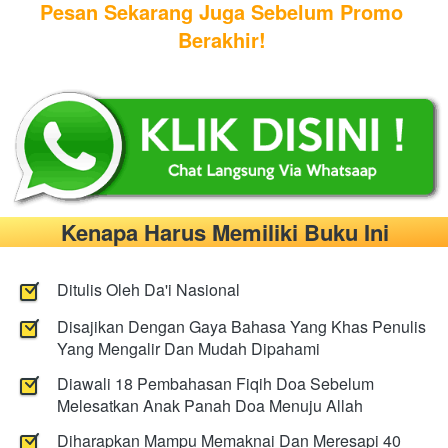
Pesan Sekarang Juga Sebelum Promo 
Berakhir!
Kenapa Harus Memiliki Buku Ini
Ditulis Oleh Da'i Nasional
Disajikan Dengan Gaya Bahasa Yang Khas Penulis 
Yang Mengalir Dan Mudah Dipahami 
Diawali 18 Pembahasan Fiqih Doa Sebelum 
Melesatkan Anak Panah Doa Menuju Allah
Diharapkan Mampu Memaknai Dan Meresapi 40 