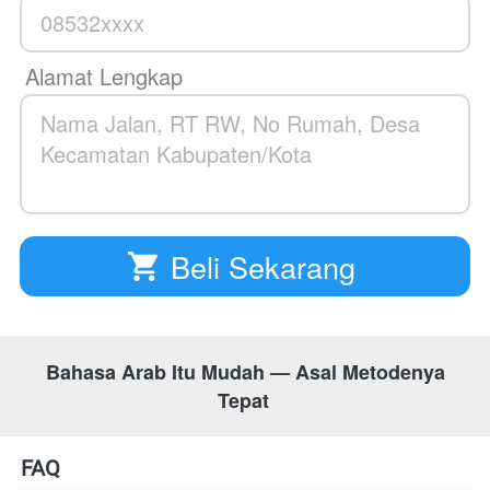
Alamat Lengkap
Beli Sekarang
`
 Bahasa Arab Itu Mudah — Asal Metodenya 
Tepat 
FAQ