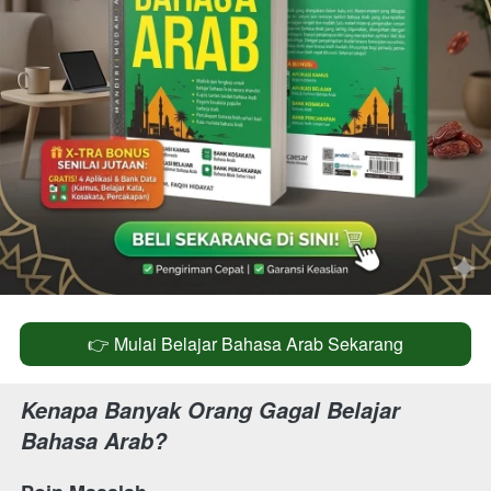
👉 Mulai Belajar Bahasa Arab Sekarang
`
Kenapa Banyak Orang Gagal Belajar 
Bahasa Arab?