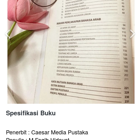
Spesifikasi Buku 
Penerbit : 
Caesar Media Pustaka
Penulis :
M.Faqih Hidayat