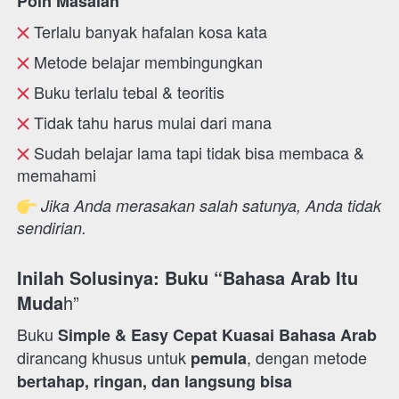
Poin Masalah
 Terlalu banyak hafalan kosa kata 
 Metode belajar membingungkan 
 Buku terlalu tebal & teoritis 
 Tidak tahu harus mulai dari mana 
 Sudah belajar lama tapi tidak bisa membaca & 
memahami 
Jika Anda merasakan salah satunya, Anda tidak 
sendirian.
Inilah Solusinya: Buku “Bahasa Arab Itu 
Muda
h” 
Buku 
Simple & Easy Cepat Kuasai Bahasa Arab
dirancang khusus untuk 
, dengan metode 
pemula
bertahap, ringan, dan langsung bisa 