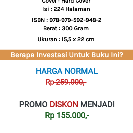
Cover : Hard Cover 
Isi : 224 Halaman 
ISBN : 978-979-592-948-2
Berat : 300 Gram 
Ukuran : 15,5 x 22 cm
Berapa Investasi Untuk Buku Ini?
HARGA NORMAL
Rp
 259.000,-
PROMO 
DISKON 
MENJADI
Rp 155.000,-