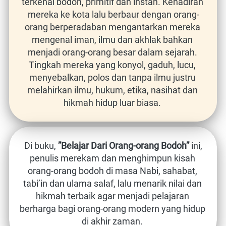
terkenal bodoh, primitif dan instan. Kehadiran 
mereka ke kota lalu berbaur dengan orang-
orang berperadaban mengantarkan mereka 
mengenal iman, ilmu dan akhlak bahkan 
menjadi orang-orang besar dalam sejarah. 
Tingkah mereka yang konyol, gaduh, lucu, 
menyebalkan, polos dan tanpa ilmu justru 
melahirkan ilmu, hukum, etika, nasihat dan 
hikmah hidup luar biasa.
Di buku,
”Belajar Dari Orang-orang Bodoh”
ini, 
penulis merekam dan menghimpun kisah 
orang-orang bodoh di masa Nabi, sahabat, 
tabi’in dan ulama salaf, lalu menarik nilai dan 
hikmah terbaik agar menjadi pelajaran 
berharga bagi orang-orang modern yang hidup 
di akhir zaman.