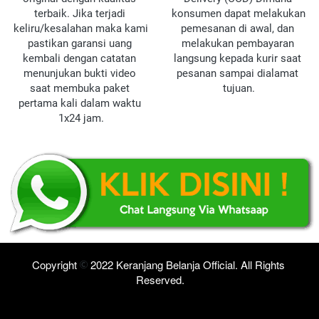
terbaik. Jika terjadi 
konsumen dapat melakukan 
keliru/kesalahan maka kami 
pemesanan di awal, dan 
pastikan garansi uang 
melakukan pembayaran 
kembali dengan catatan 
langsung kepada kurir saat 
menunjukan bukti video 
pesanan sampai dialamat 
saat membuka paket 
tujuan.
pertama kali dalam waktu 
1x24 jam.
Copyrig
ht 
 202
2 Keranjang Belanja Official. All Rights 
Reserved.