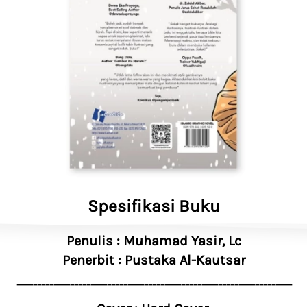
Spesifikasi Buku
Penulis : Muhamad Yasir, Lc 
Penerbit : Pustaka Al-Kautsar
-------------------------------------------------------------------