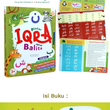
Isi Buku :