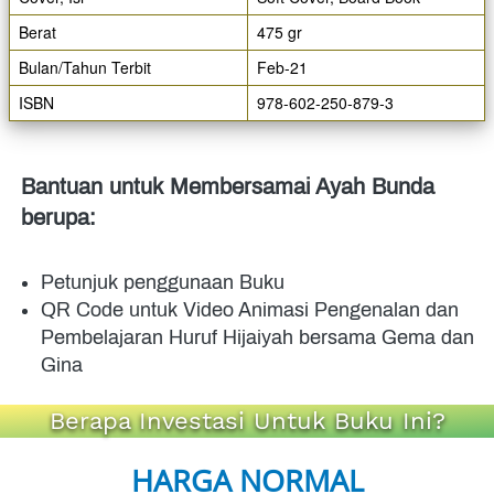
Berat
475 gr
Bulan/Tahun Terbit
Feb-21
ISBN
978-602-250-879-3
Bantuan untuk Membersamai Ayah Bunda 
berupa:
Petunjuk penggunaan Buku
QR Code untuk Video Animasi Pengenalan dan 
Pembelajaran Huruf Hijaiyah bersama Gema dan 
Gina
Berapa Investasi Untuk Buku Ini?
HARGA NORMAL