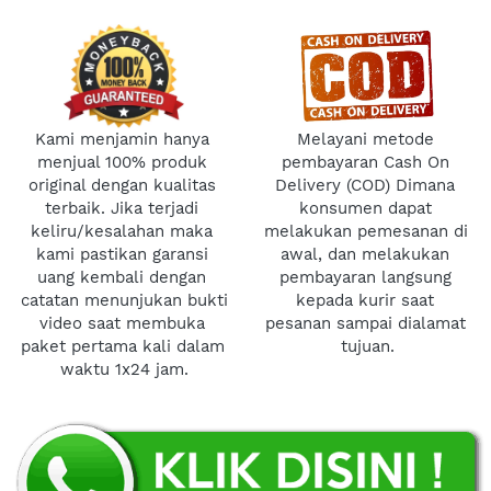
Kami menjamin hanya 
Melayani metode 
menjual 100% produk 
pembayaran Cash On 
original dengan kualitas 
Delivery (COD) Dimana 
terbaik. Jika terjadi 
konsumen dapat 
keliru/kesalahan maka 
melakukan pemesanan di 
kami pastikan garansi 
awal, dan melakukan 
uang kembali dengan 
pembayaran langsung 
catatan menunjukan bukti 
kepada kurir saat 
video saat membuka 
pesanan sampai dialamat 
paket pertama kali dalam 
tujuan.
waktu 1x24 jam.