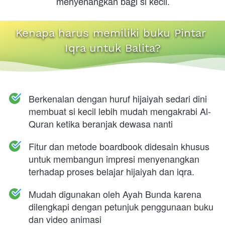
menyenangkan bagi si kecil.
Kenapa
 harus memiliki buku Pintar 
Iqra untuk Balita?
Berkenalan dengan huruf hijaiyah sedari dini 
membuat si kecil lebih mudah mengakrabi Al-
Quran ketika beranjak dewasa nanti
Fitur dan metode boardbook didesain khusus 
untuk membangun impresi menyenangkan 
terhadap proses belajar hijaiyah dan iqra.
Mudah digunakan oleh Ayah Bunda karena 
dilengkapi dengan petunjuk penggunaan buku 
dan video animasi