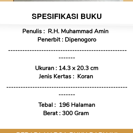
SPESIFIKASI BUKU
Penulis : 
R.H. Muhammad Amin
Penerbit : Dipenogoro
--------------------------------------------------
-------
Ukuran : 14.3 x 20.3 cm
Jenis Kertas : 
Koran
---------------------------------------------------
-------
Tebal : 
196 Halaman
Berat : 300 Gram 