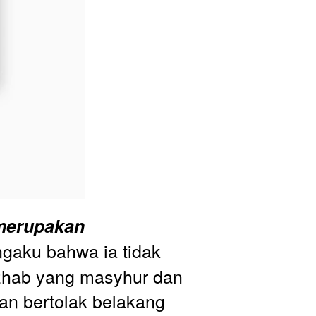
merupakan 
gaku bahwa ia tidak 
hab yang masyhur dan 
an bertolak belakang 