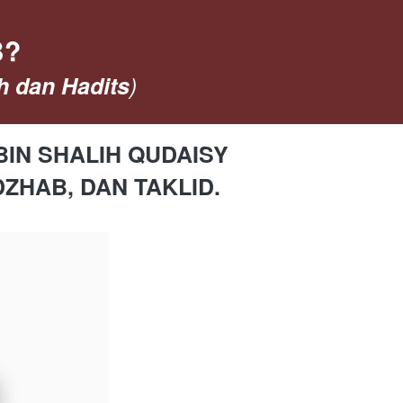
B?
h dan Hadits
)
BIN SHALIH QUDAISY 
ZHAB, DAN TAKLID.