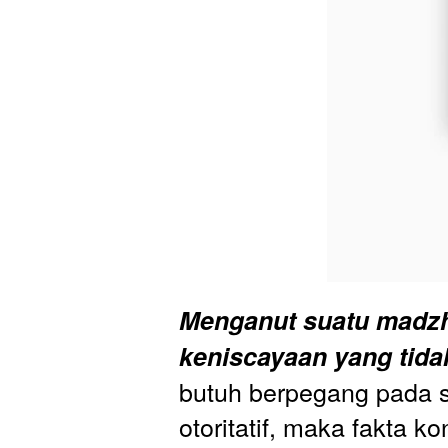
Menganut suatu madzh
keniscayaan yang tidak
butuh berpegang pada 
otoritatif, maka fakta k