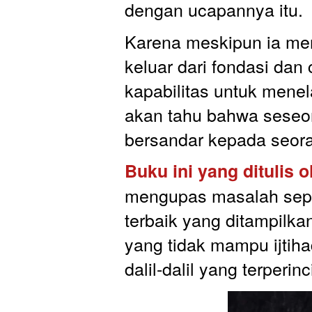
dengan ucapannya itu.
Karena meskipun ia men
keluar dari fondasi dan 
kapabilitas untuk menel
akan tahu bahwa seseor
bersandar kepada seor
Buku ini yang ditulis o
mengupas masalah seputa
terbaik yang ditampilka
yang tidak mampu ijtih
dalil-dalil yang terperinc