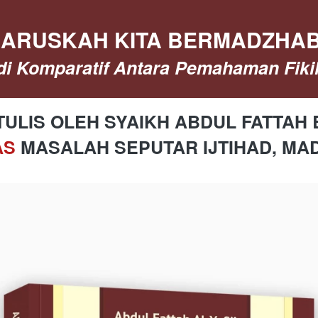
ARUSKAH KITA BERMADZHA
di Komparatif Antara Pemahaman Fiki
ITULIS OLEH SYAIKH ABDUL FATTAH 
S 
MASALAH SEPUTAR IJTIHAD, MAD