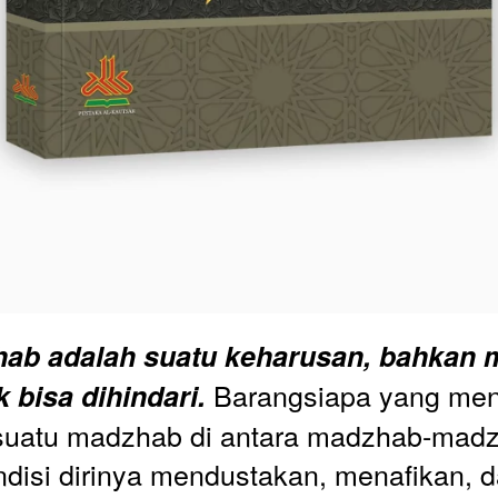
ab adalah suatu keharusan, bahkan 
 Barangsiapa yang men
 bisa dihindari.
suatu madzhab di antara madzhab-madz
ondisi dirinya mendustakan, menafikan, d