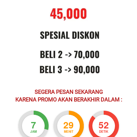
SEGERA PESAN SEKARANG
KARENA PROMO AKAN BERAKHIR DALAM :
7
29
51
JAM
MENIT
DETIK