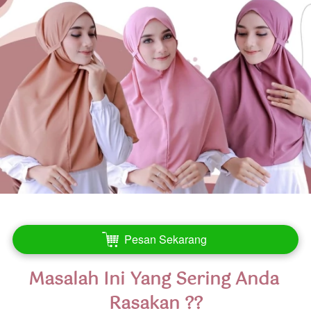
Pesan Sekarang
`
Masalah Ini Yang Sering Anda 
Rasakan ??