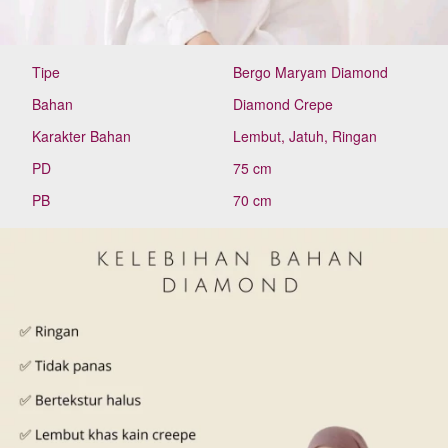
Tipe
Bergo Maryam Diamond
Bahan
Diamond Crepe
Karakter Bahan
Lembut, Jatuh, Ringan
PD
75 cm
PB
70 cm