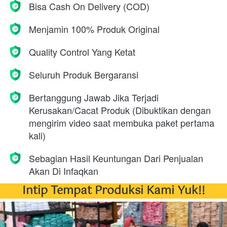
Bisa Cash On Delivery (COD)
Menjamin 100% Produk Original
Quality Control Yang Ketat
Seluruh Produk Bergaransi
Bertanggung Jawab Jika Terjadi 
Kerusakan/Cacat Produk (Dibuktikan dengan 
mengirim video saat membuka paket pertama 
kali)
Sebagian Hasil Keuntungan Dari Penjualan 
Akan Di Infaqkan
Intip Tempat Produksi Kami Yuk!!