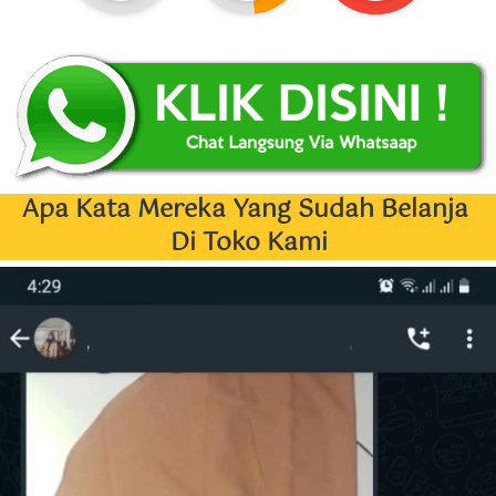
Apa Kata Mereka Yang Sudah Belanja 
Di Toko Kami