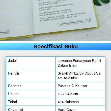
Spesifikasi Buku
Judul
Jawaban Pertanyaan Rumit
Dalam Islam
Penulis
Syaikh Al-'Izz bin Abdus Sal
am As-Sulmi
Penerbit
Pustaka Al Kautsar
Ukuran
16 x 24,5 cm
Tebal
424 Halaman
Cover, Isi
Hard Cover