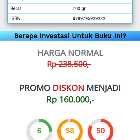
Berat
700 gr
ISBN
9789795929222
Berapa Investasi Untuk Buku Ini?
HARGA NORMAL
Rp
 238.500,-
PROMO 
DISKON 
MENJADI
Rp 160.000,-
6
58
49