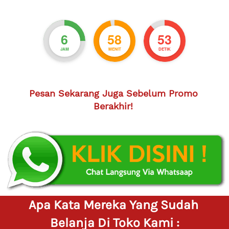
6
58
52
JAM
MENIT
DETIK
Pesan Sekarang Juga Sebelum Promo 
Berakhir!
Apa Kata Mereka Yang Sudah 
Belanja Di Toko Kami :