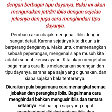
dengan berbagai tipu dayanya. Buku ini akan 
menguraikan jatidiri Iblis dengan sejelas 
jelasnya dan juga cara menghindari tipu 
dayanya.  
Pembaca akan diajak mengenali Iblis dengan 
sangat detail. Karena sejatinya kita di dunia ini 
berperang dengannya. Maka untuk memenangkan 
sebuah peperangan, mengenal siapa musuh kita 
adalah sebuah keniscayaan. Kita akan mengetahui 
bagaimana cara Iblis melancarkan serangan dan 
tipu dayanya, sarana apa saja yang digunakan, dan 
siapa sajakah bala tentaranya.  
Diuraikan pula bagaimana cara menangkal semua 
jebakan dan perangkap Iblis.
Bagaimana cara 
menghindari bahkan mengusir Iblis dan tentara 
setannya
. Hal-hal apa saja yang dapat 
membentengi diri dari godaan iblis dan 