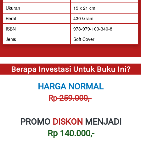
Ukuran
15 x 21 cm
Berat
430 Gram
ISBN
978-979-109-340-8
Jenis
Soft Cover
Berapa Investasi Untuk Buku Ini?
HARGA NORMAL
Rp
 259.000,-
PROMO 
DISKON 
MENJADI
Rp 140.000,-