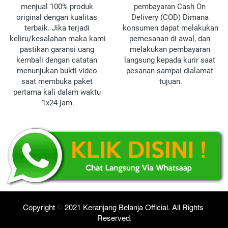
menjual 100% produk 
pembayaran Cash On 
original dengan kualitas 
Delivery (COD) Dimana 
terbaik. Jika terjadi 
konsumen dapat melakukan 
keliru/kesalahan maka kami 
pemesanan di awal, dan 
pastikan garansi uang 
melakukan pembayaran 
kembali dengan catatan 
langsung kepada kurir saat 
menunjukan bukti video 
pesanan sampai dialamat 
saat membuka paket 
tujuan.
pertama kali dalam waktu 
1x24 jam.
Copyrig
ht 
 202
1 Keranjang Belanja Official. All Rights 
Reserved.