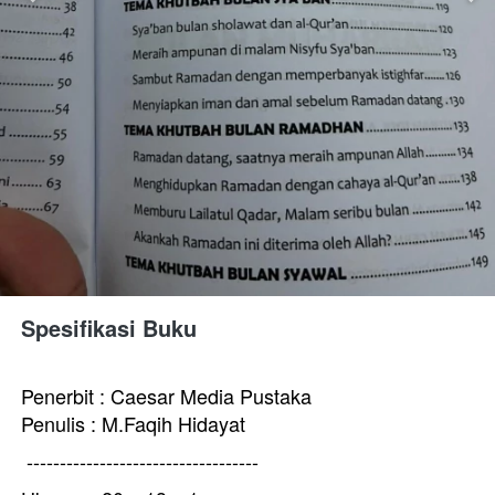
Spesifikasi Buku 
Penerbit : 
Caesar Media Pustaka
Penulis :
M.Faqih Hidayat
-----------------------------------