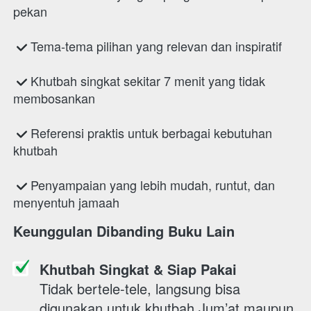
pekan
 Tema-tema pilihan yang relevan dan inspiratif
 Khutbah singkat sekitar 7 menit yang tidak 
membosankan
 Referensi praktis untuk berbagai kebutuhan 
khutbah
 Penyampaian yang lebih mudah, runtut, dan 
menyentuh jamaah 
Keunggulan Dibanding Buku Lain 
Khutbah Singkat & Siap Pakai
Tidak bertele-tele, langsung bisa 
digunakan untuk khutbah Jum’at maupun 