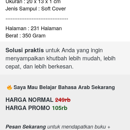
Ukuran : 
20 x 13 x 1 cm
Jenis Sampul : Soft Cover
------------------------------------
Halaman : 231 Halaman
Berat : 350 Gram
Solusi praktis
 untuk Anda yang ingin 
menyampaikan khutbah lebih mudah, lebih 
cepat, dan lebih berkesan. 
Saya Mau Belajar Bahasa Arab Sekarang
HARGA NORMAL
249rb
HARGA PROMO
105rb
Pesan Sekarang
 untuk mendapatkan buku + 