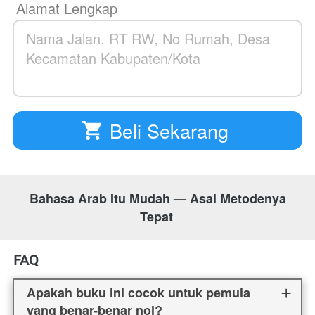
Alamat Lengkap
Beli Sekarang
`
 Bahasa Arab Itu Mudah — Asal Metodenya 
Tepat 
FAQ
Apakah buku ini cocok untuk pemula
yang benar-benar nol?