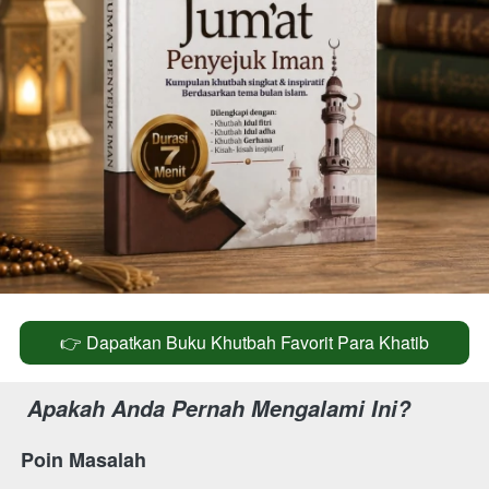
👉 Dapatkan Buku Khutbah Favorit Para Khatib
`
 Apakah Anda Pernah Mengalami Ini? 
Poin Masalah