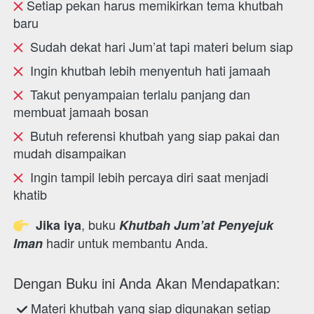
 Setiap pekan harus memikirkan tema khutbah 
baru
  Sudah dekat hari Jum’at tapi materi belum siap
  Ingin khutbah lebih menyentuh hati jamaah
  Takut penyampaian terlalu panjang dan 
membuat jamaah bosan
  Butuh referensi khutbah yang siap pakai dan 
mudah disampaikan
  Ingin tampil lebih percaya diri saat menjadi 
khatib
, buku 
  Jika iya
Khutbah Jum’at Penyejuk 
hadir untuk membantu Anda.  
Iman
Dengan Buku ini Anda Akan Mendapatkan: 
 Materi khutbah yang siap digunakan setiap 