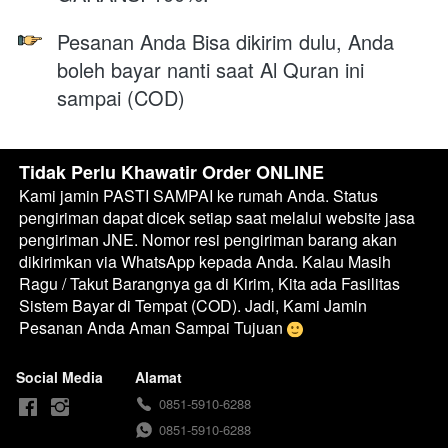
Pesanan Anda Bisa dikirim dulu, Anda 
boleh bayar nanti saat Al Quran ini 
sampai (COD)
Tidak Perlu Khawatir Order ONLINE
Kami jamin PASTI SAMPAI ke rumah Anda. Status 
pengiriman dapat dicek setiap saat melalui website jasa 
pengiriman JNE. Nomor resi pengiriman barang akan 
dikirimkan via WhatsApp kepada Anda. Kalau Masih 
Ragu / Takut Barangnya ga di Kirim, Kita ada Fasilitas 
Sistem Bayar di Tempat (COD). Jadi, Kami Jamin 
Pesanan Anda Aman Sampai Tujuan 
Social Media
Alamat
0851-5910-6288
0851-5910-6288