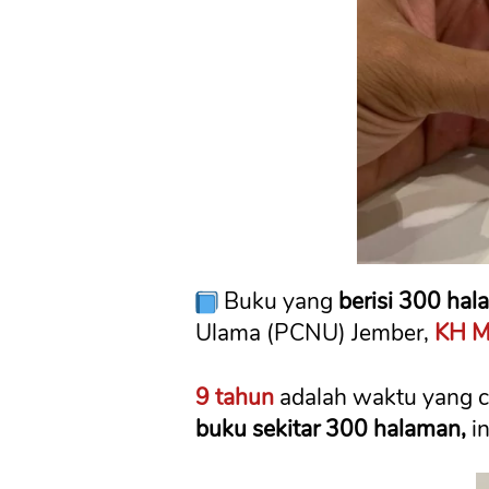
 Buku yang 
berisi 300 ha
Ulama (PCNU) Jember, 
KH M
9 tahun
 adalah waktu yang c
buku sekitar 300 halaman,
 i