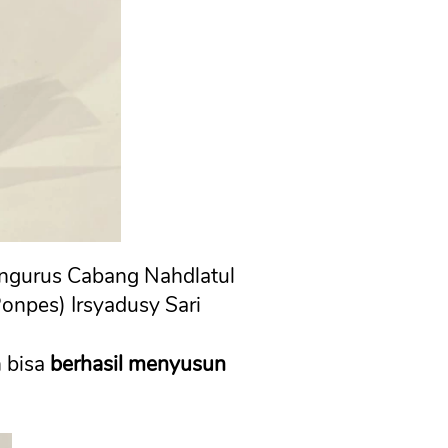
engurus Cabang Nahdlatul 
onpes) Irsyadusy Sari 
 bisa 
berhasil menyusun 