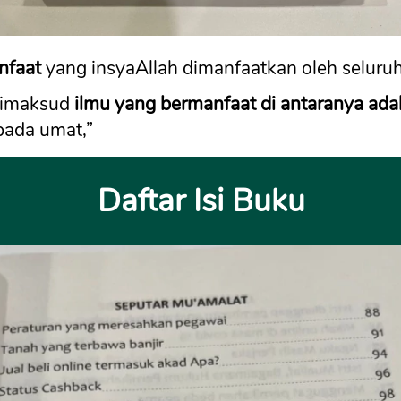
nfaat
 yang insyaAllah dimanfaatkan oleh seluruh
dimaksud
 ilmu yang bermanfaat di antaranya ada
pada umat,” 
Daftar Isi Buku