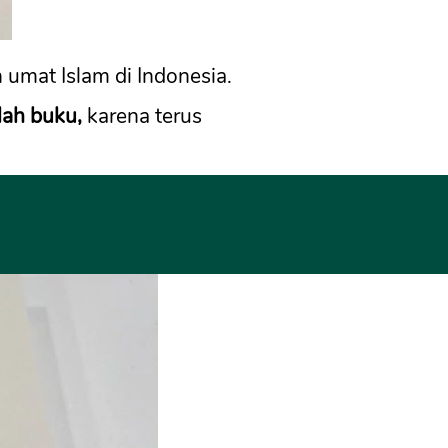
 umat Islam di Indonesia. 
lah buku,
 karena terus 