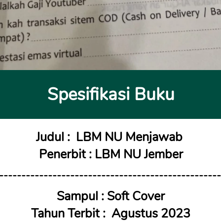
Spesifikasi Buku
Judul :  
LBM NU Menjawab
Penerbit : LBM NU Jember
--------------------------------------------------
Sampul : Soft Cover
Tahun Terbit : 
Agustus 2023