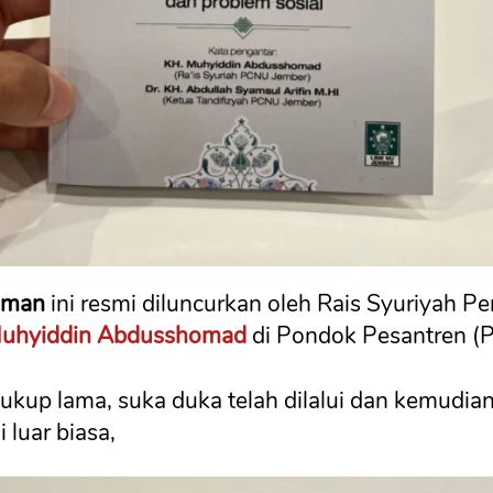
laman
 ini resmi diluncurkan oleh Rais Syuriyah P
uhyiddin Abdusshomad
 di Pondok Pesantren (P
ukup lama, suka duka telah dilalui dan kemudian
ni luar biasa, 