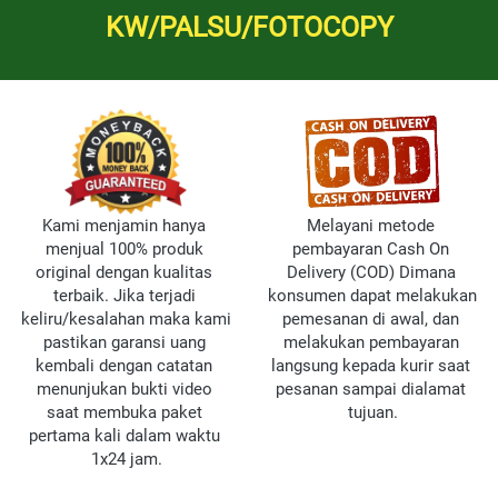
KW/PALSU/FOTOCOPY
Kami menjamin hanya 
Melayani metode 
menjual 100% produk 
pembayaran Cash On 
original dengan kualitas 
Delivery (COD) Dimana 
terbaik. Jika terjadi 
konsumen dapat melakukan 
keliru/kesalahan maka kami 
pemesanan di awal, dan 
pastikan garansi uang 
melakukan pembayaran 
kembali dengan catatan 
langsung kepada kurir saat 
menunjukan bukti video 
pesanan sampai dialamat 
saat membuka paket 
tujuan.
pertama kali dalam waktu 
1x24 jam.