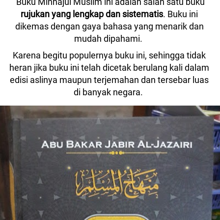
Buku Minhajul Muslim ini adalah salah satu buku 
rujukan yang lengkap dan sistematis
. Buku ini 
dikemas dengan gaya bahasa yang menarik dan 
mudah dipahami.  
Karena begitu populernya buku ini, sehingga tidak 
heran jika buku ini telah dicetak berulang kali dalam 
edisi aslinya maupun terjemahan dan tersebar luas 
di banyak negara. 