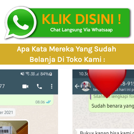
Apa Kata Mereka Yang Sudah 
Belanja Di Toko Kami :