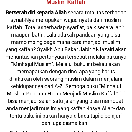
Muslim Kaffah
Berserah diri kepada Allah
 secara totalitas terhadap 
syriat-Nya merupakan wujud nyata dari muslim 
kaffah. Totalias terhadap syari’at, baik secara lahir 
maupun batin. Lalu adakah panduan yang bisa 
membimbing bagaimana cara menjadi muslim 
yang kaffah? Syaikh Abu Bakar Jabir Al-Jazairi akan 
menuntaskan pertanyaan tersebut melalui bukunya 
“Minhajul Muslim”. Melalui buku ini beliau akan 
memaparkan dengan rinci apa yang harus 
dilakukan oleh seorang muslim dalam menjalani 
kehidupannya dari A-Z. Semoga buku “Minhajul 
Muslim Panduan Hidup Menjadi Muslim Kaffah” ini 
bisa menjadi salah satu jalan yang bisa membuat 
anda menjadi muslim yang kaffah -insya Allah- dan 
tentu buku ini bukan hanya dibaca tapi dipelajari 
dan juga diamalkan. 