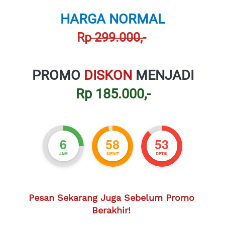
HARGA NORMAL
Rp
 299.000,-
PROMO 
DISKON 
MENJADI
Rp 185.000,-
6
58
52
JAM
MENIT
DETIK
Pesan Sekarang Juga Sebelum Promo 
Berakhir!