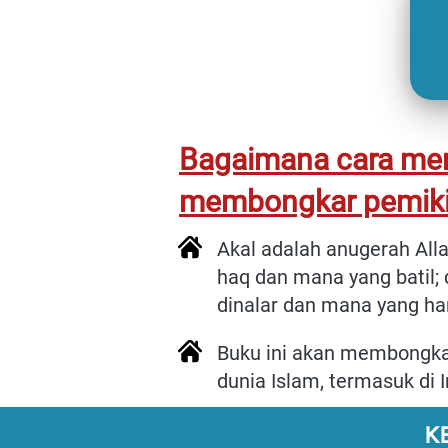
Bagaimana cara men
membongkar pemiki
Akal adalah anugerah All
haq dan mana yang batil;
dinalar dan mana yang ha
Buku ini akan membongkar
dunia Islam, termasuk di 
K