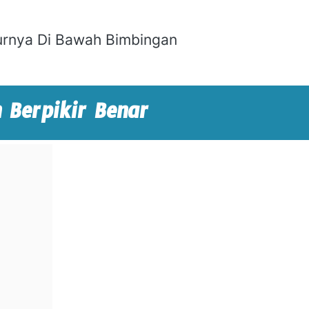
urnya Di Bawah Bimbingan 
Berpikir Benar