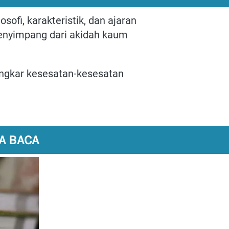
fi, karakteristik, dan ajaran 
enyimpang dari akidah kaum 
gkar kesesatan-kesesatan 
A BACA