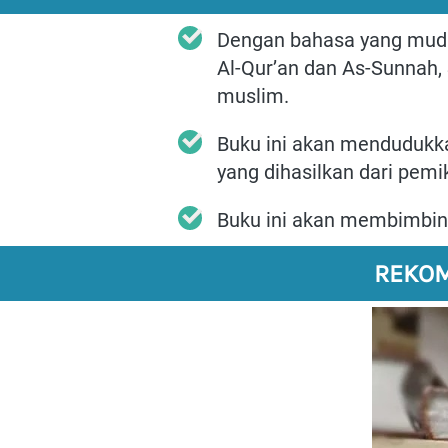
Dengan bahasa yang mudah 
Al-Qur’an dan As-Sunnah,
muslim.
Buku ini akan mendudukk
yang dihasilkan dari pem
Buku ini akan membimbing
REKOM