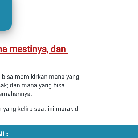
 mestinya, dan 
a bisa memikirkan mana yang 
ak; dan mana yang bisa 
lemahannya.
ng keliru saat ini marak di 
 :