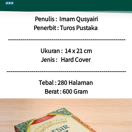
Penulis :
Imam Qusyairi
Penerbit : Turos Pustaka
---------------------------------------------------------
Ukuran :  14 x 21 cm
Jenis :   Hard Cover 
----------------------------------------------------------
Tebal : 
280 Halaman
Berat : 600 Gram