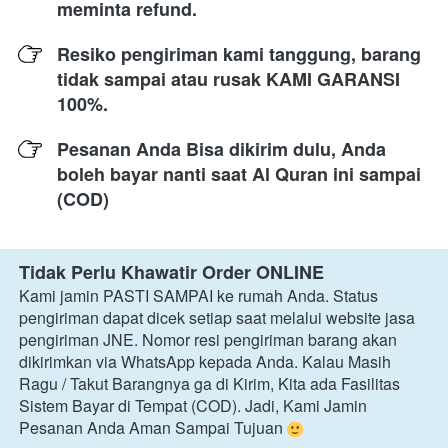
meminta refund.
Resiko pengiriman kami tanggung, barang 
tidak sampai atau rusak KAMI GARANSI 
100%.
Pesanan Anda Bisa dikirim dulu, Anda 
boleh bayar nanti saat Al Quran ini sampai 
(COD)
Tidak Perlu Khawatir Order ONLINE
Kami jamin PASTI SAMPAI ke rumah Anda. Status 
pengiriman dapat dicek setiap saat melalui website jasa 
pengiriman JNE. Nomor resi pengiriman barang akan 
dikirimkan via WhatsApp kepada Anda. Kalau Masih 
Ragu / Takut Barangnya ga di Kirim, Kita ada Fasilitas 
Sistem Bayar di Tempat (COD). Jadi, Kami Jamin 
Pesanan Anda Aman Sampai Tujuan 