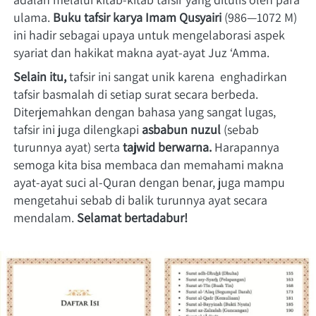
ulama. 
Buku tafsir karya Imam Qusyairi 
(986—1072 M) 
ini hadir sebagai upaya untuk mengelaborasi aspek 
syariat dan hakikat makna ayat-ayat Juz ‘Amma.
Selain itu,
 tafsir ini sangat unik karena  enghadirkan 
tafsir basmalah di setiap surat secara berbeda. 
Diterjemahkan dengan bahasa yang sangat lugas, 
tafsir ini juga dilengkapi 
asbabun nuzul
 (sebab 
turunnya ayat) serta 
tajwid berwarna.
 Harapannya 
semoga kita bisa membaca dan memahami makna 
ayat-ayat suci al-Quran dengan benar, juga mampu 
mengetahui sebab di balik turunnya ayat secara 
mendalam. 
Selamat bertadabur!