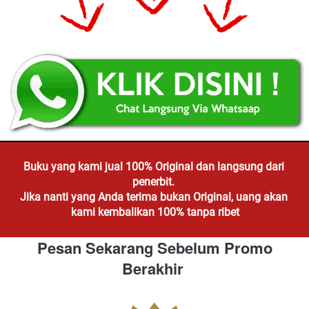
Buku yang kami jual 100% Original dan langsung dari 
penerbit. 
Jika nanti yang Anda terima bukan Original, uang akan 
kami kembalikan 100% tanpa ribet
Pesan Sekarang Sebelum Promo 
Berakhir 