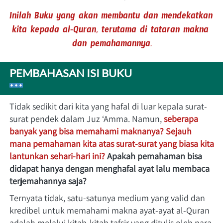
Inilah Buku yang akan membantu dan mendekatkan 
kita kepada al-Quran, terutama di tataran makna 
dan pemahamannya.
PEMBAHASAN ISI BUKU
Tidak sedikit dari kita yang hafal di luar kepala surat-
surat pendek dalam Juz ‘Amma. Namun, 
seberapa 
banyak yang bisa memahami maknanya?
Sejauh 
mana pemahaman kita atas surat-surat yang biasa kita 
lantunkan sehari-hari ini?
Apakah pemahaman bisa 
didapat hanya dengan menghafal ayat lalu membaca 
terjemahannya saja?
Ternyata tidak, satu-satunya medium yang valid dan 
kredibel untuk memahami makna ayat-ayat al-Quran 
adalah melalui kitab-kitab tafsir yang ditulis oleh para 