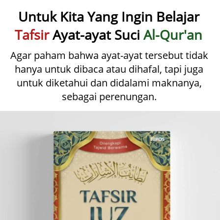
U
ntuk Kita Yang Ingin Belajar 
Tafsir
 Ayat-ayat Suci 
Al-Qur'an
Agar paham bahwa ayat-ayat tersebut tidak 
hanya untuk dibaca atau dihafal, tapi juga 
untuk diketahui dan didalami maknanya, 
sebagai perenungan.