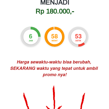
MENJADI
Rp 180.000,-
6
58
52
JAM
MENIT
DETIK
Harga sewaktu-waktu bisa berubah, 
SEKARANG waktu yang tepat untuk ambil 
promo nya!