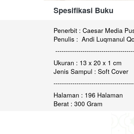
Spesifikasi Buku 
Penerbit : 
Caesar Media Pu
Penulis :  Andi Luqmanul Qo
-------------------------------------
Ukuran : 
13 x 20 x 1 cm
Jenis Sampul : Soft Cover
--------------------------------------
Halaman : 196 Halaman
Berat : 300 Gram