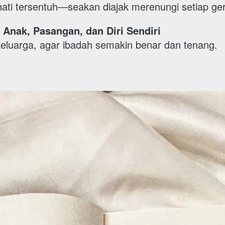
ti tersentuh—seakan diajak merenungi setiap ge
Anak, Pasangan, dan Diri Sendiri
keluarga, agar ibadah semakin benar dan tenang.