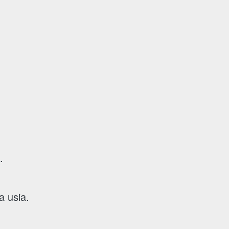
.
a usia.