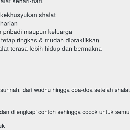
alat sehari-hari.
kekhusyukan shalat
harian
n pribadi maupun keluarga
tetap ringkas & mudah dipraktikkan
lat terasa lebih hidup dan bermakna
 sunnah, dari wudhu hingga doa-doa setelah shalat
 dan dilengkapi contoh sehingga cocok untuk semu
uk