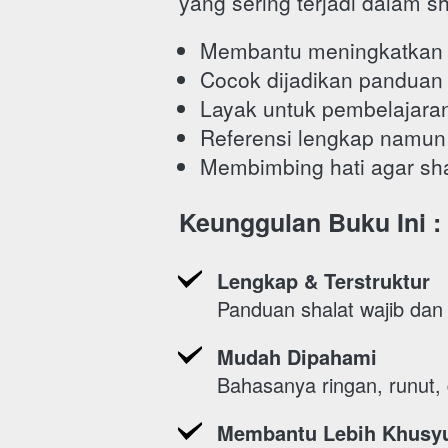
yang sering terjadi dalam sh
Membantu meningkatkan 
Cocok dijadikan panduan 
Layak untuk pembelajara
Referensi lengkap namun 
Membimbing hati agar sha
Keunggulan Buku Ini :
Lengkap & Terstruktur
Panduan shalat wajib dan
Mudah Dipahami
Bahasanya ringan, runut,
Membantu Lebih Khusy