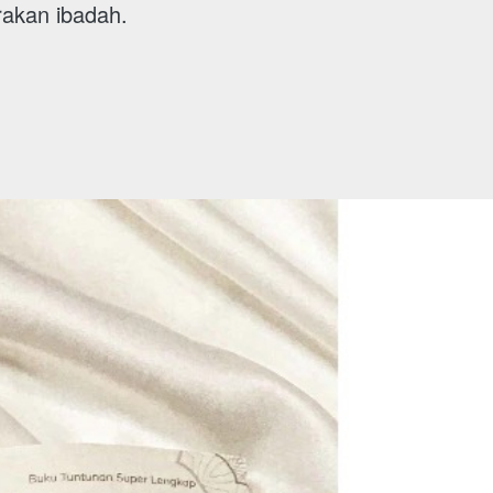
rakan ibadah.