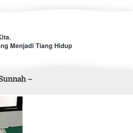
ita.
ng Menjadi Tiang Hidup 
Sunnah – 