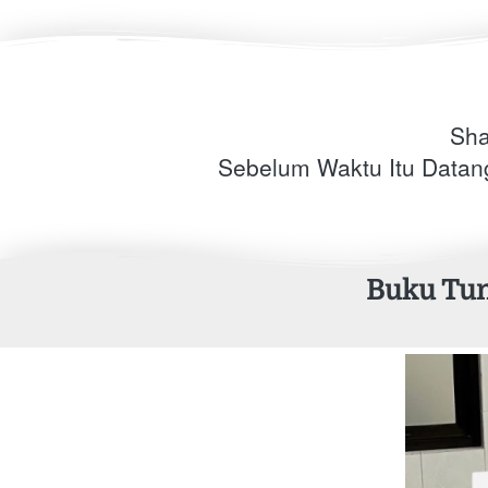
Sha
Sebelum Waktu Itu Datang
Buku Tun