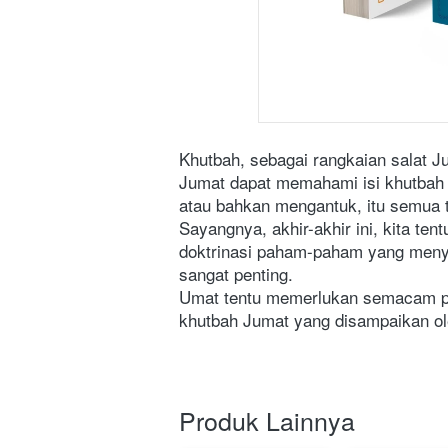
Khutbah, sebagai rangkaian salat J
Jumat dapat memahami isi khutbah 
atau bahkan mengantuk, itu semua te
Sayangnya, akhir-akhir ini, kita ten
doktrinasi paham-paham yang menyim
sangat penting.
Umat tentu memerlukan semacam pan
khutbah Jumat yang disampaikan o
Produk Lainnya