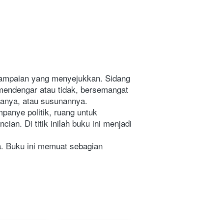
nyampaian yang menyejukkan. Sidang 
endengar atau tidak, bersemangat 
sanya, atau susunannya. 
panye politik, ruang untuk 
. Di titik inilah buku ini menjadi 
. Buku ini memuat sebagian 