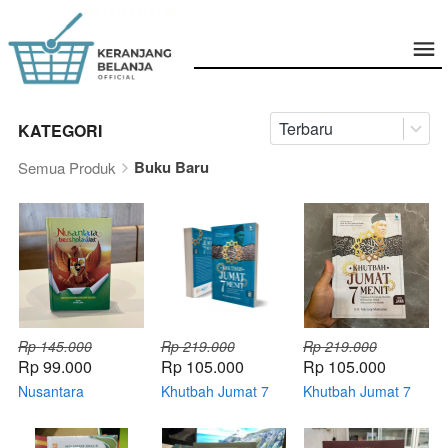
Terbaru
KATEGORI
Buku Baru
Semua Produk
Rp 145.000
Rp 219.000
Rp 219.000
Rp 99.000
Rp 105.000
Rp 105.000
Nusantara
Khutbah Jumat 7
Khutbah Jumat 7
Bersholawat
Menit Volme 2
Menit Bahasa Jawa